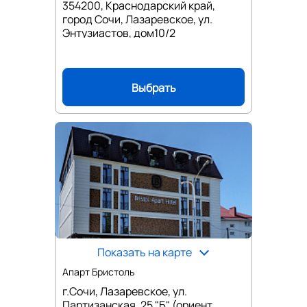
354200, Краснодарский край,
город Сочи, Лазаревское, ул.
Энтузиастов, дом10/2
Выбрать
Показать на карте
Апарт Бристоль
г.Сочи, Лазаревское, ул.
Партизанская, 25 "Б" (ориент.